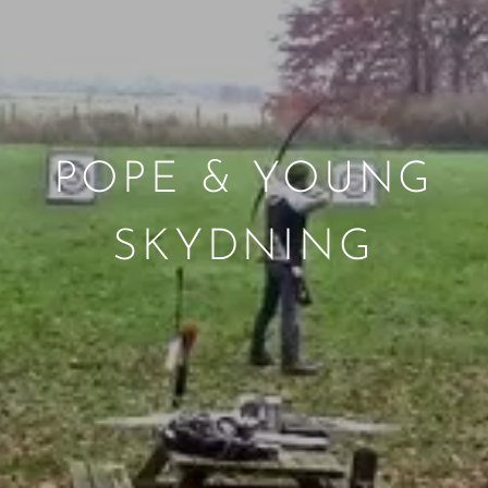
POPE & YOUNG
SKYDNING