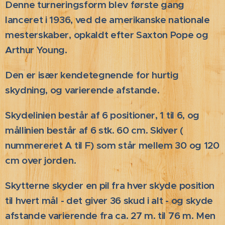
Denne turneringsform blev første gang
lanceret i 1936, ved de amerikanske nationale
mesterskaber, opkaldt efter Saxton Pope og
Arthur Young.
Den er især kendetegnende for hurtig
skydning, og varierende afstande.
Skydelinien består af 6 positioner, 1 til 6, og
mållinien består af 6 stk. 60 cm. Skiver (
nummereret A til F) som står mellem 30 og 120
cm over jorden.
Skytterne skyder en pil fra hver skyde position
til hvert mål - det giver 36 skud i alt - og skyde
afstande varierende fra ca. 27 m. til 76 m. Men